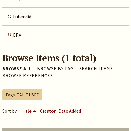
Lühendid
ERA
Browse Items (1 total)
BROWSE ALL
BROWSE BY TAG
SEARCH ITEMS
BROWSE REFERENCES
Tags: TALITUSED
Sort by:
Title
Creator
Date Added