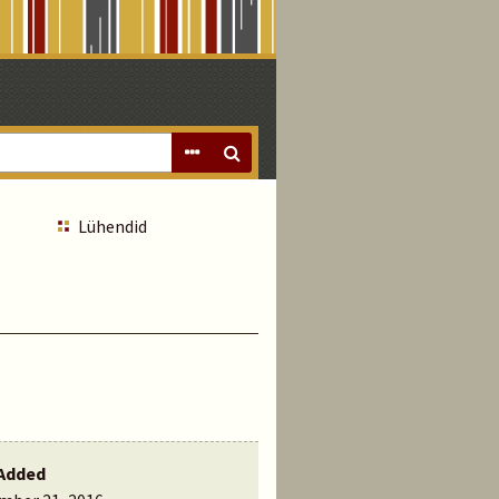
Lühendid
Added