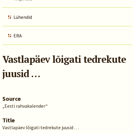
Lühendid
ERA
Vastlapäev lõigati tedrekute
juusid …
Source
„Eesti rahvakalender“
Title
Vastlapäev lõigati tedrekute juusid …