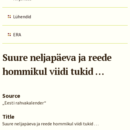
Lühendid
ERA
Suure neljapäeva ja reede
hommikul viidi tukid …
Source
„Eesti rahvakalender“
Title
Suure neljapäeva ja reede hommikul viidi tukid …