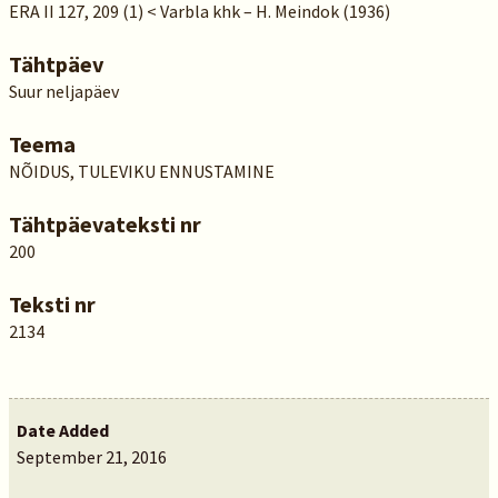
ERA II 127, 209 (1) < Varbla khk – H. Meindok (1936)
Tähtpäev
Suur neljapäev
Teema
NÕIDUS, TULEVIKU ENNUSTAMINE
Tähtpäevateksti nr
200
Teksti nr
2134
Date Added
September 21, 2016