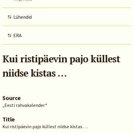
Lühendid
ERA
Kui ristipäevin pajo küllest
niidse kistas …
Source
„Eesti rahvakalender“
Title
Kui ristipäevin pajo küllest niidse kistas …