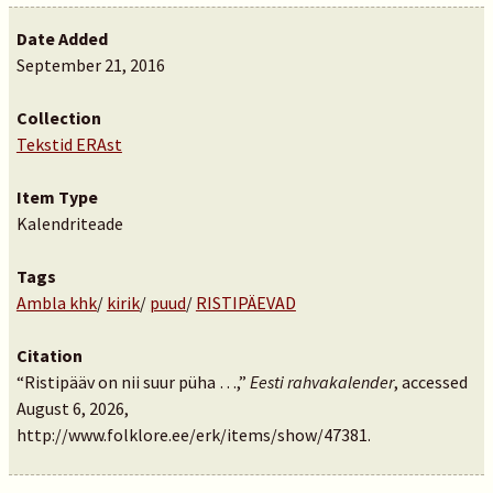
Date Added
September 21, 2016
Collection
Tekstid ERAst
Item Type
Kalendriteade
Tags
Ambla khk
/
kirik
/
puud
/
RISTIPÄEVAD
Citation
“Ristipääv on nii suur püha …,”
Eesti rahvakalender
, accessed
August 6, 2026,
http://www.folklore.ee/erk/items/show/47381
.