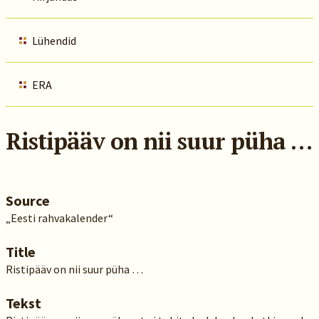
Lühendid
ERA
Ristipääv on nii suur püha …
Source
„Eesti rahvakalender“
Title
Ristipääv on nii suur püha …
Tekst