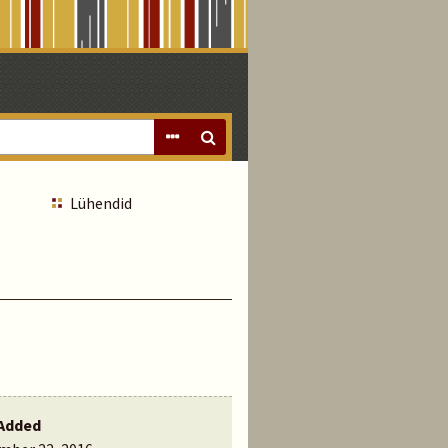
Lühendid
Added