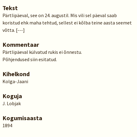
Tekst
Pärtlipäeval, see on 24. augustil. Mis vili sel päeval saab
koristud ehk maha tehtud, sellest ei kõlba teine aasta seemet
võtta. [---]
Kommentaar
Pärtlipäeval külvatud rukis ei õnnestu.
Põhjendused siin esitatud.
Kihelkond
Kolga-Jaani
Koguja
J. Lobjak
Kogumisaasta
1894