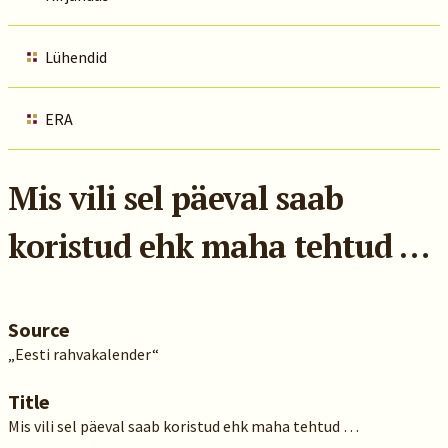
Lühendid
ERA
Mis vili sel päeval saab
koristud ehk maha tehtud …
Source
„Eesti rahvakalender“
Title
Mis vili sel päeval saab koristud ehk maha tehtud …