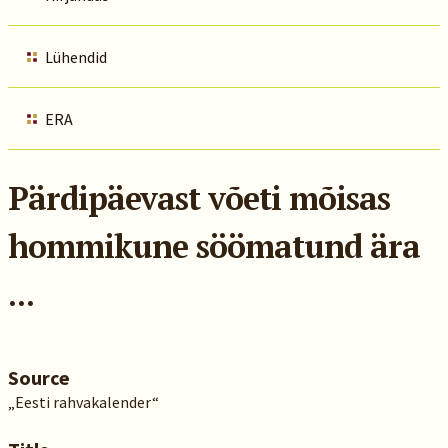
Lühendid
ERA
Pärdipäevast võeti mõisas
hommikune söömatund ära
...
Source
„Eesti rahvakalender“