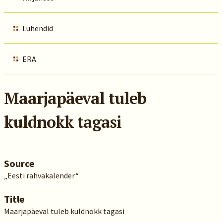
Lühendid
ERA
Maarjapäeval tuleb
kuldnokk tagasi
Source
„Eesti rahvakalender“
Title
Maarjapäeval tuleb kuldnokk tagasi