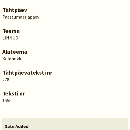
Tähtpäev
Paastumaarjapäev
Teema
LINNUD
Alateema
Kuldnokk
Tähtpäevateksti nr
278
Teksti nr
1555
Date Added