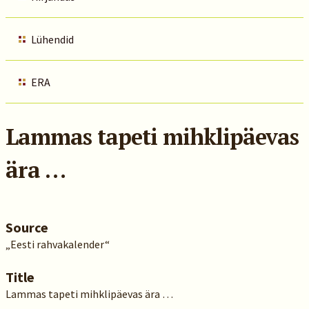
Lühendid
ERA
Lammas tapeti mihklipäevas
ära …
Source
„Eesti rahvakalender“
Title
Lammas tapeti mihklipäevas ära …