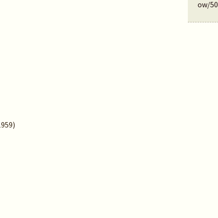
ow/50
1959)