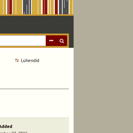
Lühendid
Added