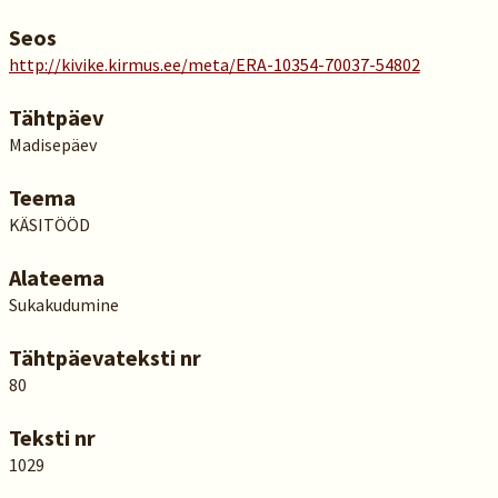
Seos
http://kivike.kirmus.ee/meta/ERA-10354-70037-54802
Tähtpäev
Madisepäev
Teema
KÄSITÖÖD
Alateema
Sukakudumine
Tähtpäevateksti nr
80
Teksti nr
1029