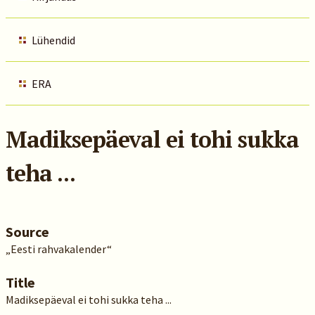
Lühendid
ERA
Madiksepäeval ei tohi sukka
teha ...
Source
„Eesti rahvakalender“
Title
Madiksepäeval ei tohi sukka teha ...