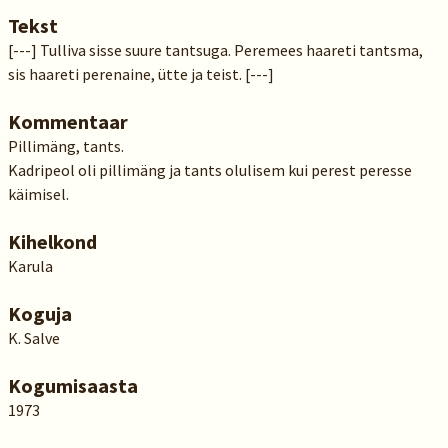
Tekst
[---] Tulliva sisse suure tantsuga. Peremees haareti tantsma,
sis haareti perenaine, ütte ja teist. [---]
Kommentaar
Pillimäng, tants.
Kadripeol oli pillimäng ja tants olulisem kui perest peresse
käimisel.
Kihelkond
Karula
Koguja
K. Salve
Kogumisaasta
1973