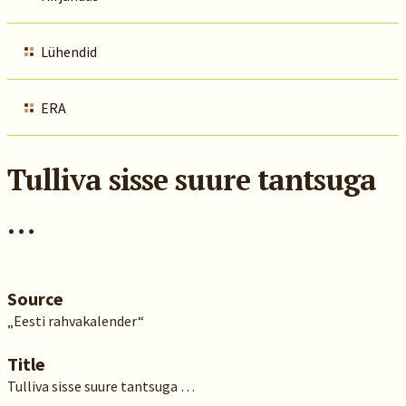
Lühendid
ERA
Tulliva sisse suure tantsuga
…
Source
„Eesti rahvakalender“
Title
Tulliva sisse suure tantsuga …