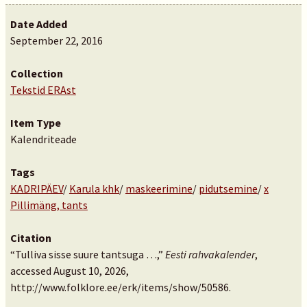
Date Added
September 22, 2016
Collection
Tekstid ERAst
Item Type
Kalendriteade
Tags
KADRIPÄEV
/
Karula khk
/
maskeerimine
/
pidutsemine
/
x
Pillimäng, tants
Citation
“Tulliva sisse suure tantsuga …,”
Eesti rahvakalender
,
accessed August 10, 2026,
http://www.folklore.ee/erk/items/show/50586
.