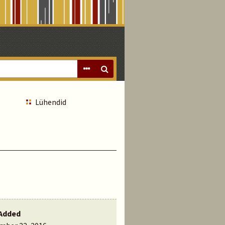
Lühendid
Added