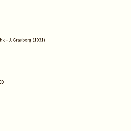
khk – J. Grauberg (1931)
ED