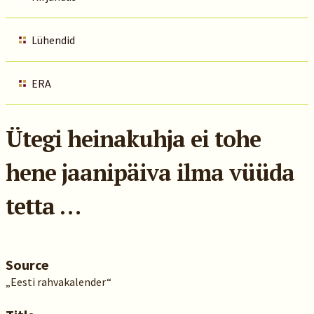
Lühendid
ERA
Ütegi heinakuhja ei tohe
hene jaanipäiva ilma vüüda
tetta …
Source
„Eesti rahvakalender“