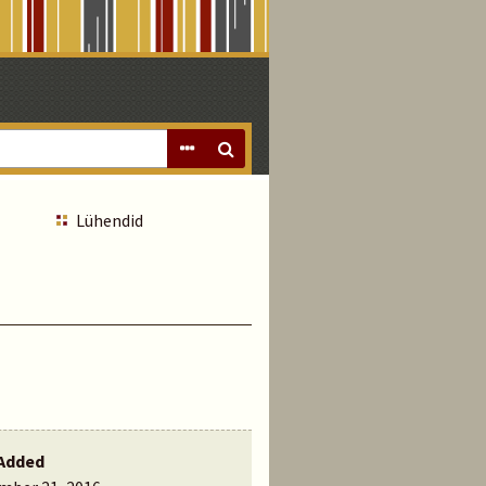
Lühendid
Added