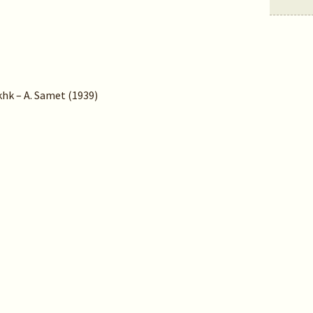
khk – A. Samet (1939)