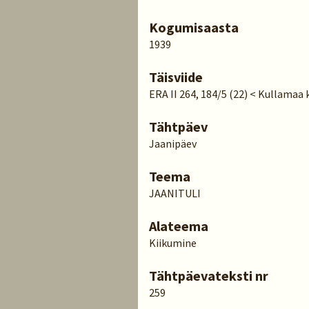
Kogumisaasta
1939
Täisviide
ERA II 264, 184/5 (22) < Kullamaa 
Tähtpäev
Jaanipäev
Teema
JAANITULI
Alateema
Kiikumine
Tähtpäevateksti nr
259