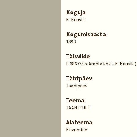
Koguja
K. Kuusik
Kogumisaasta
1893
Täisviide
E 6867/8 < Ambla khk – K. Kuusik 
Tähtpäev
Jaanipäev
Teema
JAANITULI
Alateema
Kiikumine