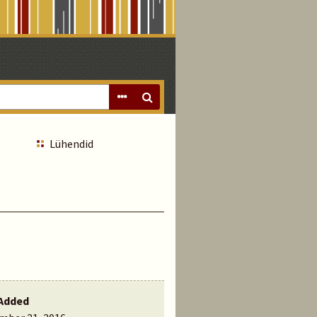
Lühendid
Added