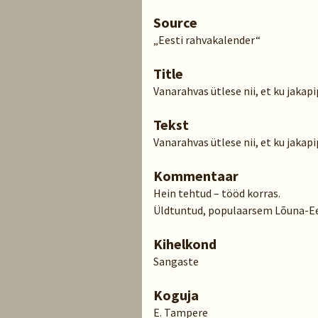
Source
„Eesti rahvakalender“
Title
Vanarahvas ütlese nii, et ku jaka
Tekst
Vanarahvas ütlese nii, et ku jaka
Kommentaar
Hein tehtud – tööd korras.
Üldtuntud, populaarsem Lõuna-Ee
Kihelkond
Sangaste
Koguja
E. Tampere