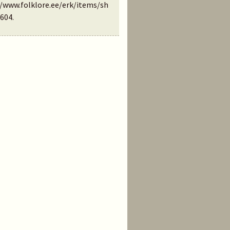
//www.folklore.ee/erk/items/sh
604
.