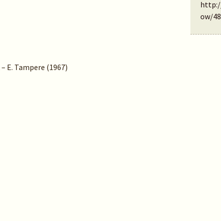
http:
ow/48
k – E. Tampere (1967)