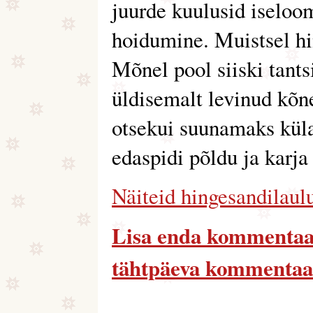
juurde kuulusid iseloo
hoidumine. Muistsel hi
Mõnel pool siiski tants
üldisemalt levinud kõn
otsekui suunamaks külal
edaspidi põldu ja karja
Näiteid hingesandilaulu
Lisa enda kommentaa
tähtpäeva kommentaa