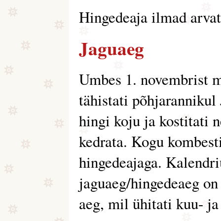
Hingedeaja ilmad arvat
Jaguaeg
Umbes 1. novembrist m
tähistati põhjarannikul
hingi koju ja kostitati 
kedrata. Kogu kombesti
hingedeajaga. Kalendri
jaguaeg/hingedeaeg on 
aeg, mil ühitati kuu- ja