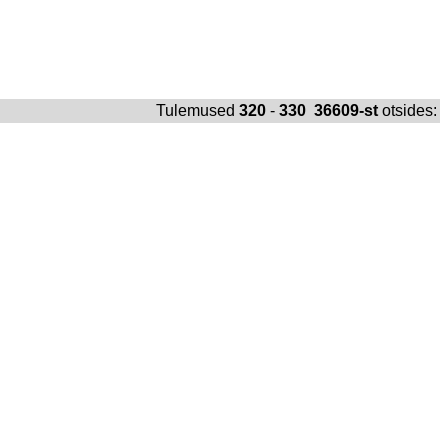
Tulemused
320
-
330 36609-st
otsides: