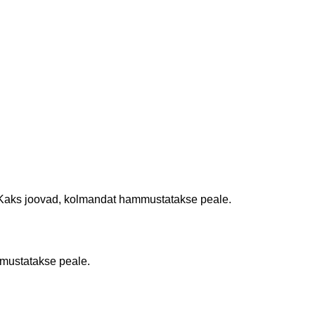
. Kaks joovad, kolmandat hammustatakse peale.
mmustatakse peale.