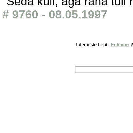
"Seda küll, aga raha tuli m
# 9760 - 08.05.1997
Tulemuste Leht: 
Eelmine