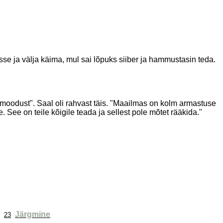
sse ja välja käima, mul sai lõpuks siiber ja hammustasin teda.
 moodust". Saal oli rahvast täis. "Maailmas on kolm armastuse
See on teile kõigile teada ja sellest pole mõtet rääkida."
Järgmine
23