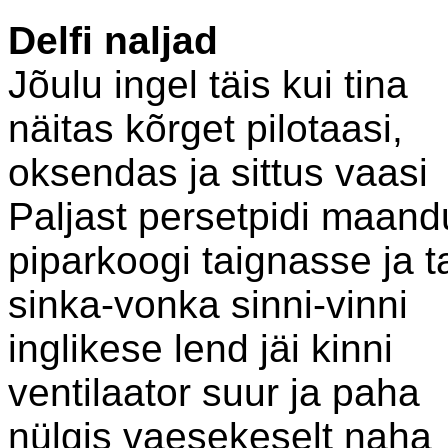
Delfi naljad
Jõulu ingel täis kui tina
näitas kõrget pilotaasi,
oksendas ja sittus vaasi
Paljast persetpidi maand
piparkoogi taignasse ja 
sinka-vonka sinni-vinni
inglikese lend jäi kinni
ventilaator suur ja paha
nülgis vaesekeselt naha