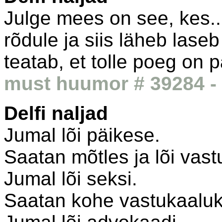
Julge mees on see, kes...
rõdule ja siis läheb laseb
teatab, et tolle poeg on 
must huumor # 39284 - 
Delfi naljad
Jumal lõi päikese.
Saatan mõtles ja lõi vas
Jumal lõi seksi.
Saatan kohe vastukaaluk