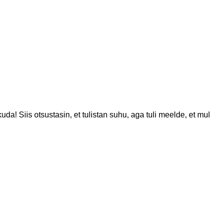
uda! Siis otsustasin, et tulistan suhu, aga tuli meelde, et mul