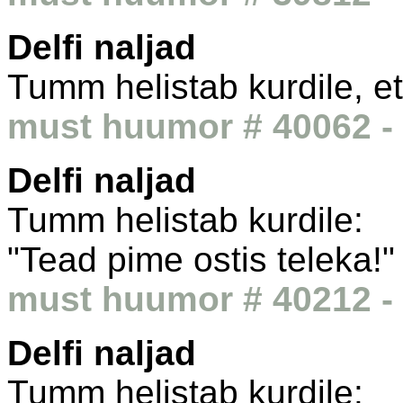
Delfi naljad
Tumm helistab kurdile, et 
must huumor # 40062 - 
Delfi naljad
Tumm helistab kurdile:
"Tead pime ostis teleka!"
must huumor # 40212 - 
Delfi naljad
Tumm helistab kurdile: