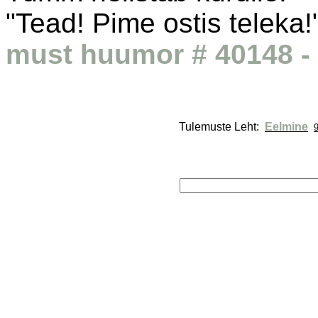
"Tead! Pime ostis teleka!
must huumor # 40148 - 
Tulemuste Leht: 
Eelmine