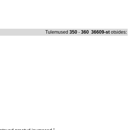
Tulemused
350
-
360 36609-st
otsides: