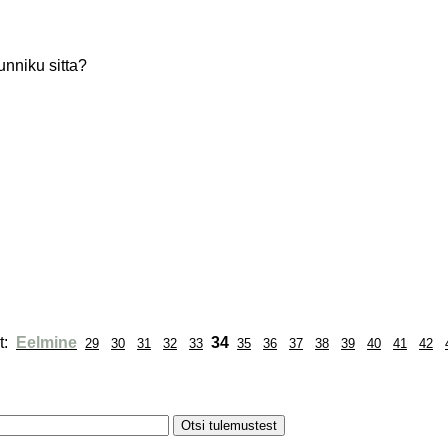
unniku sitta?
: 
Eelmine
34
29
30
31
32
33
35
36
37
38
39
40
41
42