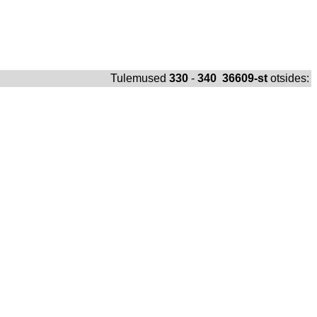
Tulemused
330
-
340 36609-st
otsides: