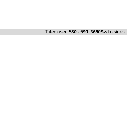
Tulemused
580
-
590 36609-st
otsides: