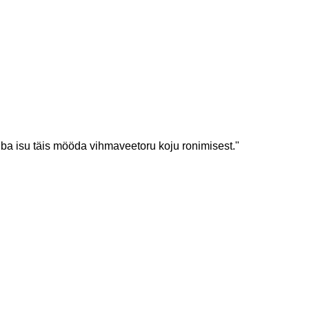
juba isu täis mööda vihmaveetoru koju ronimisest."