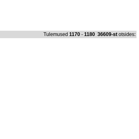
Tulemused
1170
-
1180 36609-st
otsides: