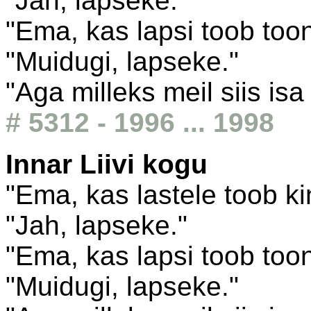
"Jah, lapseke."
"Ema, kas lapsi toob too
"Muidugi, lapseke."
"Aga milleks meil siis isa
# 5312 - 1996 ... 1998
Innar Liivi kogu
"Ema, kas lastele toob k
"Jah, lapseke."
"Ema, kas lapsi toob too
"Muidugi, lapseke."