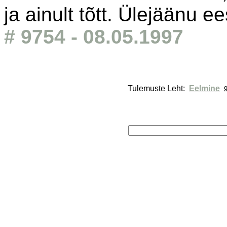
ja ainult tõtt. Ülejäänu e
# 9754 - 08.05.1997
Tulemuste Leht: 
Eelmine