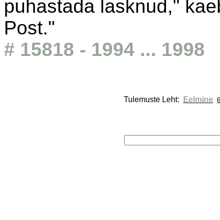
puhastada lasknud," kaeb
Post."
# 15818 - 1994 ... 1998
Tulemuste Leht: 
Eelmine