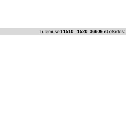
Tulemused
1510
-
1520 36609-st
otsides: