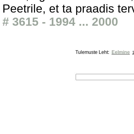
Peetrile, et ta praadis ter
# 3615 - 1994 ... 2000
Tulemuste Leht: 
Eelmine