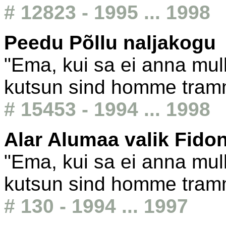
# 12823 - 1995 ... 1998
Peedu Põllu naljakogu
"Ema, kui sa ei anna mull
kutsun sind homme tram
# 15453 - 1994 ... 1998
Alar Alumaa valik Fido
"Ema, kui sa ei anna mull
kutsun sind homme tram
# 130 - 1994 ... 1997