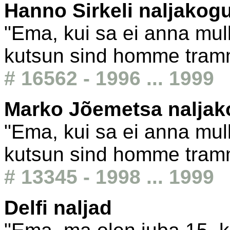
Hanno Sirkeli naljakog
"Ema, kui sa ei anna mull
kutsun sind homme tram
# 16562 - 1996 ... 1999
Marko Jõemetsa nalja
"Ema, kui sa ei anna mull
kutsun sind homme tram
# 13345 - 1998 ... 1999
Delfi naljad