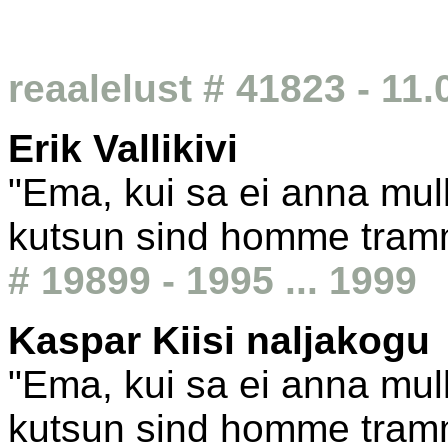
reaalelust # 41823 - 11
Erik Vallikivi
"Ema, kui sa ei anna mull
kutsun sind homme tram
# 19899 - 1995 ... 1999
Kaspar Kiisi naljakogu
"Ema, kui sa ei anna mull
kutsun sind homme tram