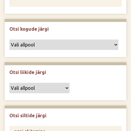
Otsi kogude järgi
Otsi liikide järgi
Otsi siltide järgi