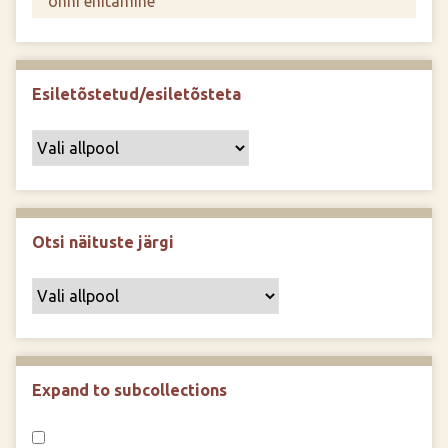
Esiletõstetud/esiletõsteta
Otsi näituste järgi
Expand to subcollections