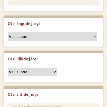
Otsi kogude järgi
Otsi liikide järgi
Otsi siltide järgi