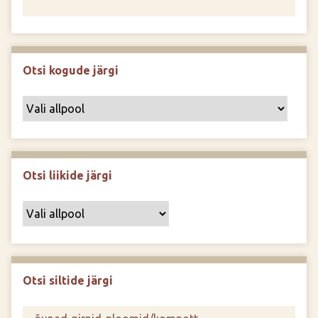
Otsi kogude järgi
Otsi liikide järgi
Otsi siltide järgi