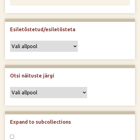
Esiletõstetud/esiletõsteta
Otsi näituste järgi
Expand to subcollections