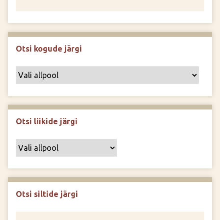
Otsi kogude järgi
Otsi liikide järgi
Otsi siltide järgi