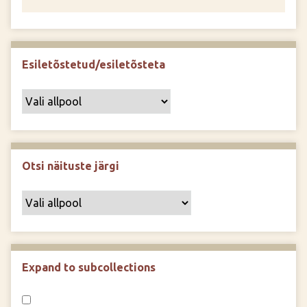
Esiletõstetud/esiletõsteta
Otsi näituste järgi
Expand to subcollections