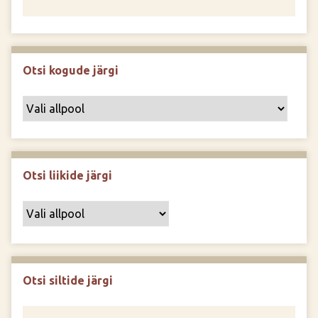
Otsi kogude järgi
Otsi liikide järgi
Otsi siltide järgi