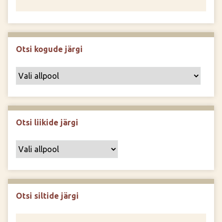
Otsi kogude järgi
Otsi liikide järgi
Otsi siltide järgi