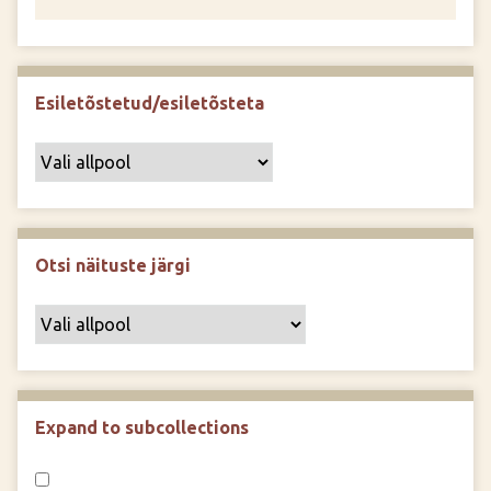
Esiletõstetud/esiletõsteta
Otsi näituste järgi
Expand to subcollections