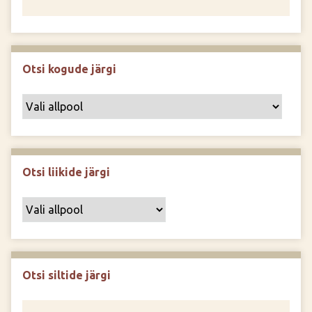
Otsi kogude järgi
Otsi liikide järgi
Otsi siltide järgi