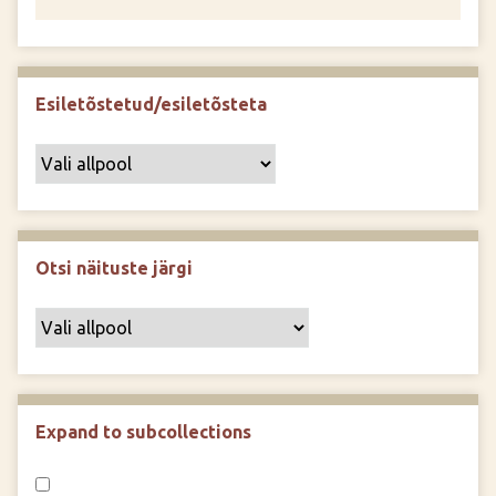
Esiletõstetud/esiletõsteta
Otsi näituste järgi
Expand to subcollections