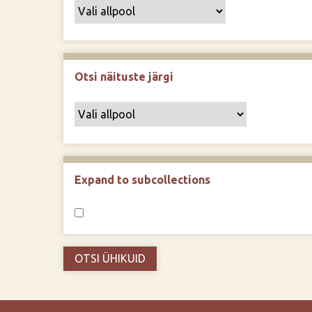
Otsi näituste järgi
Expand to subcollections