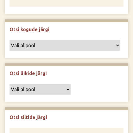
Otsi kogude järgi
Otsi liikide järgi
Otsi siltide järgi