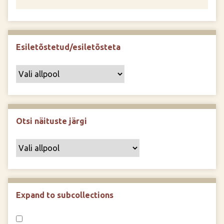
Esiletõstetud/esiletõsteta
Otsi näituste järgi
Expand to subcollections