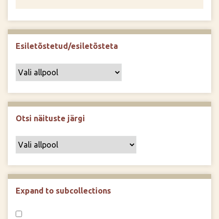
Esiletõstetud/esiletõsteta
Otsi näituste järgi
Expand to subcollections