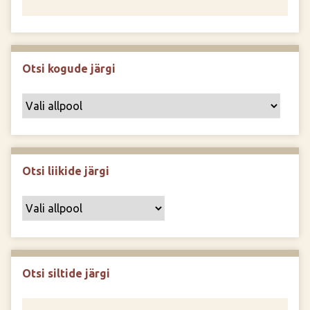
Otsi kogude järgi
Otsi liikide järgi
Otsi siltide järgi