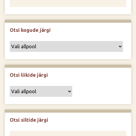
Otsi kogude järgi
Otsi liikide järgi
Otsi siltide järgi