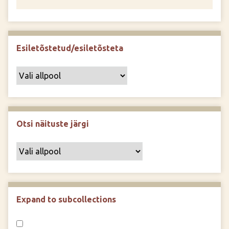
Esiletõstetud/esiletõsteta
Otsi näituste järgi
Expand to subcollections