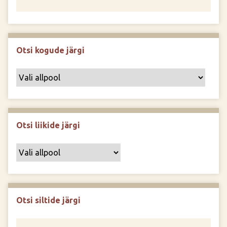
Otsi kogude järgi
Otsi liikide järgi
Otsi siltide järgi