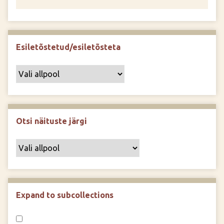
Esiletõstetud/esiletõsteta
Otsi näituste järgi
Expand to subcollections