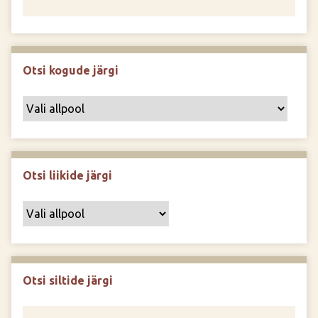
Otsi kogude järgi
Otsi liikide järgi
Otsi siltide järgi