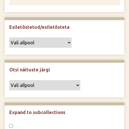
Esiletõstetud/esiletõsteta
Otsi näituste järgi
Expand to subcollections